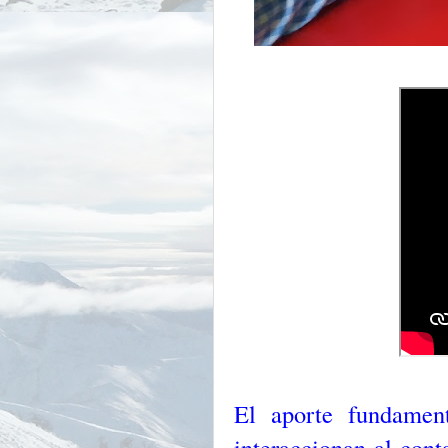
El aporte fundamen
interaccionan al cont