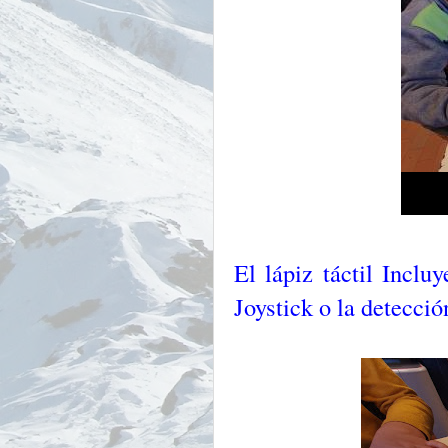
El lápiz táctil Incl
Joystick o la detecci