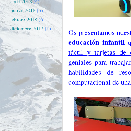
abril 2018
(4)
marzo 2018
(5)
febrero 2018
(6)
diciembre 2017
(1)
Os presentamos nuest
educación infantil
q
táctil y tarjetas de 
geniales para trabaja
habilidades de re
computacional de una