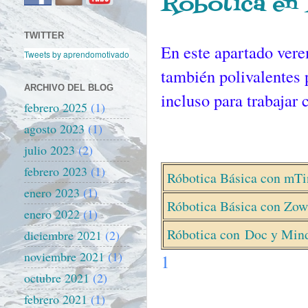
Robótica en 
TWITTER
En este apartado vere
Tweets by aprendomotivado
también polivalentes p
ARCHIVO DEL BLOG
incluso para trabajar
febrero 2025
(1)
agosto 2023
(1)
julio 2023
(2)
febrero 2023
(1)
Róbotica Básica con mTi
enero 2023
(1)
Róbotica Básica con Zow
enero 2022
(1)
Róbotica con Doc y Min
diciembre 2021
(2)
noviembre 2021
(1)
1
octubre 2021
(2)
febrero 2021
(1)