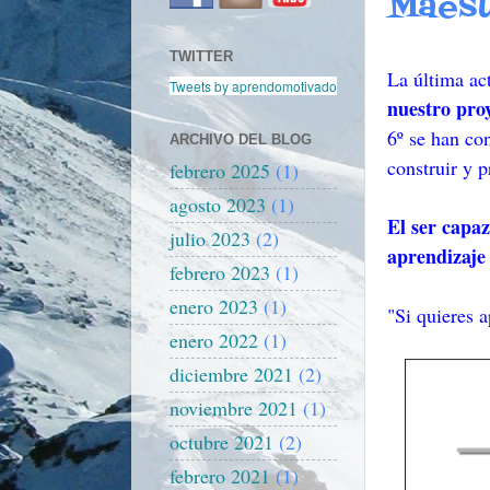
Maest
TWITTER
La última ac
Tweets by aprendomotivado
nuestro proy
6º se han co
ARCHIVO DEL BLOG
construir y 
febrero 2025
(1)
agosto 2023
(1)
El ser capaz
julio 2023
(2)
aprendizaje 
febrero 2023
(1)
enero 2023
(1)
"Si quieres 
enero 2022
(1)
diciembre 2021
(2)
noviembre 2021
(1)
octubre 2021
(2)
febrero 2021
(1)