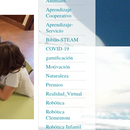
Animales
Aprendizaje
Cooperativo
Aprendizaje-
Servicio
Biblio-STEAM
COVID-19
gamificación
Motivación
Naturaleza
Premios
Realidad_Virtual
Robótica
Robótica
Clementoni
Robótica Infantil