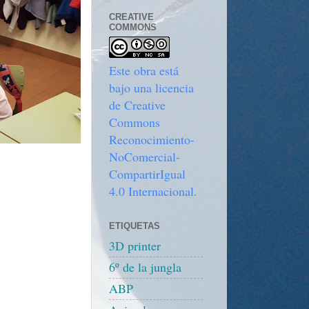
CREATIVE
COMMONS
Este obra está
bajo una licencia
de Creative
Commons
Reconocimiento-
NoComercial-
CompartirIgual
4.0 Internacional.
ETIQUETAS
3D printer
6º de la jungla
ABP