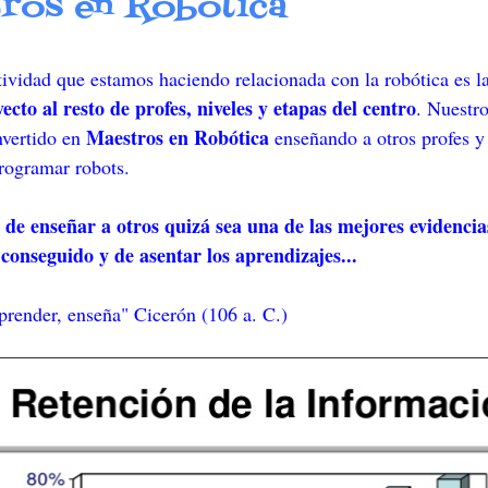
ros en Robótica
tividad que estamos haciendo relacionada con la robótica es l
ecto al resto de profes, niveles y etapas del centro
. Nuestr
Maestros en Robótica
nvertido en
enseñando a otros profes y
programar robots.
 de enseñar a otros quizá sea una de las mejores evidencia
conseguido y de asentar los aprendizajes...
aprender, enseña" Cicerón (106 a. C.)