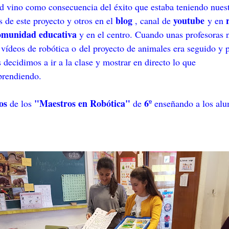
ad vino como consecuencia del éxito que estaba teniendo nues
blog
youtube
s de este proyecto y otros en el
,
canal de
y en
omunidad educativa
y en el centro. Cuando unas profesoras
 vídeos de robótica o del proyecto de animales era seguido y 
decidimos a ir a la clase y mostrar en directo lo que
prendiendo.
os
"Maestros en Robótica"
6º
de los
de
enseñando a los al