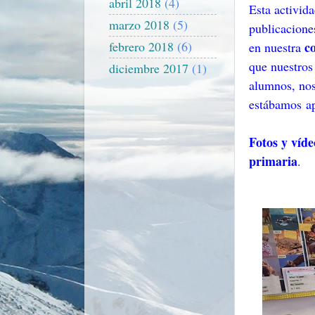
abril 2018
(4)
Esta activid
marzo 2018
(5)
publicacione
c
febrero 2018
(6)
en nuestra
que nuestros
diciembre 2017
(1)
alumnos, nos 
estábamos a
Fotos y víde
primaria
.